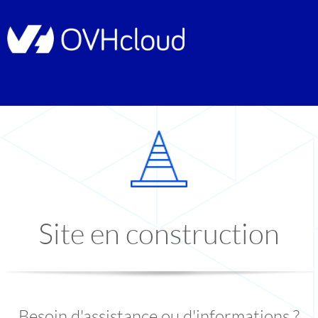
Site en construction
Besoin d'assistance ou d'informations ?